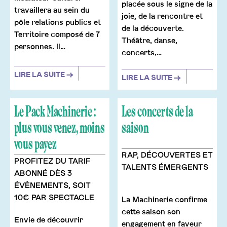
placée sous le signe de la
travaillera au sein du
joie, de la rencontre et
pôle relations publics et
de la découverte.
Territoire composé de 7
Théâtre, danse,
personnes. Il…
concerts,…
LIRE LA SUITE →
LIRE LA SUITE →
Le Pack Machinerie :
Les concerts de la
plus vous venez, moins
saison
vous payez
RAP, DÉCOUVERTES ET
PROFITEZ DU TARIF
TALENTS ÉMERGENTS
ABONNÉ DÈS 3
ÉVÈNEMENTS, SOIT
10€ PAR SPECTACLE
La Machinerie confirme
cette saison son
Envie de découvrir
engagement en faveur