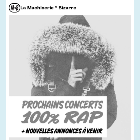
La Machinerie * Bizarre