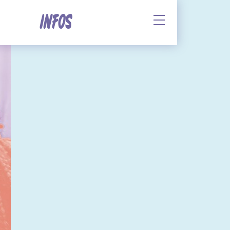
INFOS
Afficher le sous-me