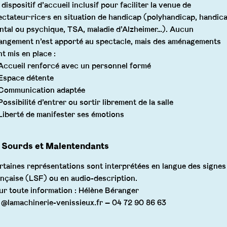
dispositif d’accueil inclusif pour faciliter la venue de
ectateur·rice·s en situation de handicap (polyhandicap, handic
ntal ou psychique, TSA, maladie d’Alzheimer…). Aucun
angement n’est apporté au spectacle, mais des aménagements
nt mis en place :
Accueil renforcé avec un personnel formé
Espace détente
Communication adaptée
ossibilité d’entrer ou sortir librement de la salle
Liberté de manifester ses émotions
Sourds et Malentendants
rtaines représentations sont interprétées en langue des signes
ançaise (LSF) ou en audio-description.
ur toute information : Hélène Béranger
1@lamachinerie-venissieux.fr – 04 72 90 86 63