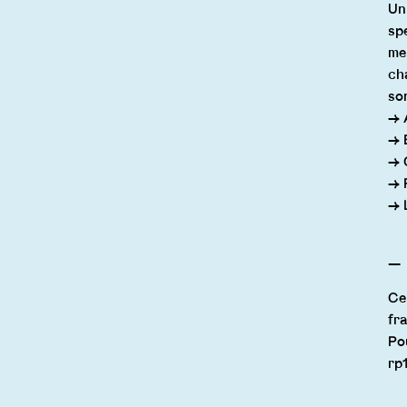
Un 
sp
me
ch
so
→ 
→ 
→ 
→ P
→ 
Ce
fr
Po
rp