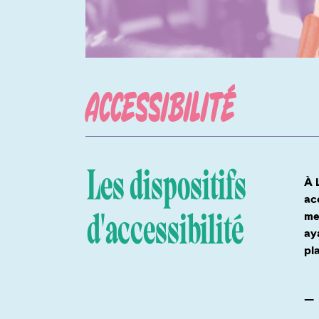
ACCESSIBILITÉ
Les dispositifs
À 
ac
d'accessibilité
me
ay
pl