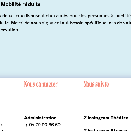
Mobilité réduite
s deux lieux disposent d’un accès pour les personnes à mobilité
duite. Merci de nous signaler tout besoin spécifique lors de vot
servation.
Nous contacter
Nous suivre
Administration
↗ Instagram Théâtre
ts
→ 04 72 90 86 60
↗ Instagram Bizarre