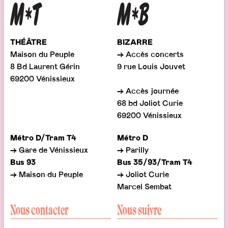
THÉÂTRE
BIZARRE
Maison du Peuple
→ Accès concerts
8 Bd Laurent Gérin
9 rue Louis Jouvet
69200 Vénissieux
→ Accès journée
68 bd Joliot Curie
69200 Vénissieux
Métro D/Tram T4
Métro D
→ Gare de Vénissieux
→ Parilly
Bus 93
Bus 35/93/Tram T4
→ Maison du Peuple
→ Joliot Curie
Marcel Sembat
Nous contacter
Nous suivre