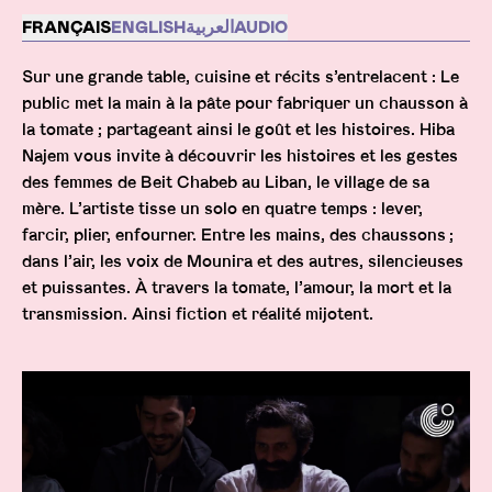
Description
FRANÇAIS
ENGLISH
العربية
AUDIO
Sur une grande table, cuisine et récits s’entrelacent : Le
public met la main à la pâte pour fabriquer un chausson à
la tomate ; partageant ainsi le goût et les histoires. Hiba
Najem vous invite à découvrir les histoires et les gestes
des femmes de Beit Chabeb au Liban, le village de sa
mère. L’artiste tisse un solo en quatre temps : lever,
farcir, plier, enfourner. Entre les mains, des chaussons ;
dans l’air, les voix de Mounira et des autres, silencieuses
et puissantes. À travers la tomate, l’amour, la mort et la
transmission. Ainsi fiction et réalité mijotent.