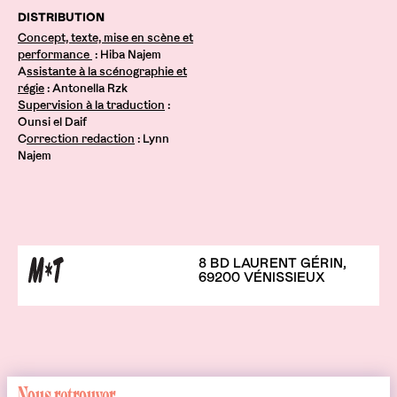
DISTRIBUTION
Concept, texte, mise en scène et
performance
: Hiba Najem
A
ssistante à la scénographie et
régie
: Antonella Rzk
Supervision à la traduction
:
Ounsi el Daif
C
orrection redaction
: Lynn
Najem
8 BD LAURENT GÉRIN,
69200 VÉNISSIEUX
Nous retrouver