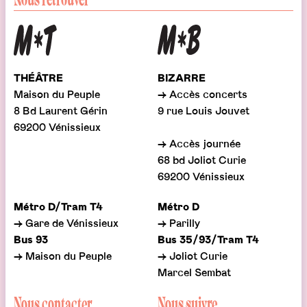
THÉÂTRE
BIZARRE
Maison du Peuple
→ Accès concerts
8 Bd Laurent Gérin
9 rue Louis Jouvet
69200 Vénissieux
→ Accès journée
68 bd Joliot Curie
69200 Vénissieux
Métro D/Tram T4
Métro D
→ Gare de Vénissieux
→ Parilly
Bus 93
Bus 35/93/Tram T4
→ Maison du Peuple
→ Joliot Curie
Marcel Sembat
Nous contacter
Nous suivre