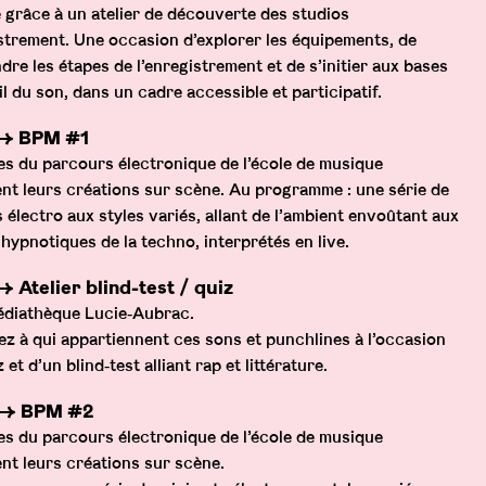
 grâce à un atelier de découverte des studios
strement. Une occasion d’explorer les équipements, de
re les étapes de l’enregistrement et de s’initier aux bases
il du son, dans un cadre accessible et participatif.
 → BPM #1
es du parcours électronique de l’école de musique
nt leurs créations sur scène. Au programme : une série de
s électro aux styles variés, allant de l’ambient envoûtant aux
hypnotiques de la techno, interprétés en live.
 Atelier blind-test / quiz
édiathèque Lucie‑Aubrac.
z à qui appartiennent ces sons et punchlines à l’occasion
 et d’un blind‑test alliant rap et littérature.
 → BPM #2
es du parcours électronique de l’école de musique
nt leurs créations sur scène.