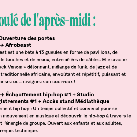
ulé de l'après-midi :
Ouverture des portes
→ Afrobeast
ast est une bête à 13 gueules en forme de pavillons, de
de touches et de peaux, entremêlées de câbles. Elle crache
ack Venom » détonnant, mélange de funk, de jazz et de
traditionnelle africaine, envoûtant et répétitif, puissant et
 dansez ou… craignez son courroux !
→ Échauffement hip-hop #1 + Studio
gistrements #1 + Accès stand Médiathèque
ment hip hop : Un temps collectif et convivial pour se
n mouvement en musique et découvrir le hip‑hop à travers le
t l’énergie de groupe. Ouvert aux enfants et aux adultes,
requis technique.