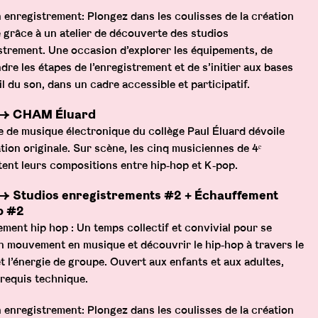
on enregistrement: Plongez dans les coulisses de la création
 grâce à un atelier de découverte des studios
strement. Une occasion d’explorer les équipements, de
re les étapes de l’enregistrement et de s’initier aux bases
il du son, dans un cadre accessible et participatif.
 → CHAM Éluard
e de musique électronique du collège Paul Éluard dévoile
tion originale. Sur scène, les cinq musiciennes de 4ᵉ
tent leurs compositions entre hip‑hop et K‑pop.
→ Studios enregistrements #2 + Échauffement
p #2
ment hip hop : Un temps collectif et convivial pour se
n mouvement en musique et découvrir le hip‑hop à travers le
t l’énergie de groupe. Ouvert aux enfants et aux adultes,
requis technique.
on enregistrement: Plongez dans les coulisses de la création