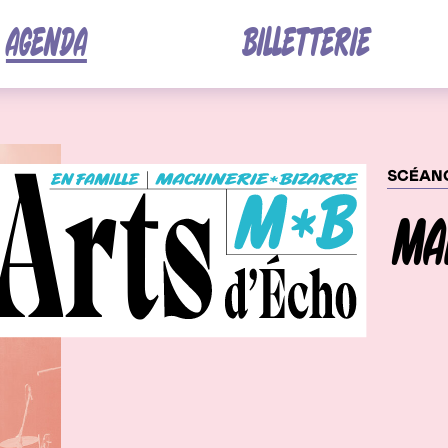
Contenu
AGENDA
BILLETTERIE
Dat
SCÉANC
MA