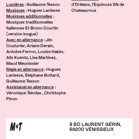
Lumières
: Guillaume Tesson
d'Orléans, l’Equinoxe SN de
Musiques
: Hugues Laniesse
Chateauroux
Musiques additionnelles
:
Musiques traditionnelles
italiennes Et Bruno Courtin
(version longue)
Avec en alternance
: Jim
Couturier, Ariane Derain,
Antoine Ferron, Louise Hakim,
Alix Kuentz, Lisa Martinez,
Maud Meunissier
Régie en alternance
: Hugues
Laniesse, Stéphane Bottard,
Guillaume Tesson
Assistanat en alternance
:
Véronique Teindas , Christophe
Pinon
8 BD LAURENT GÉRIN,
69200 VÉNISSIEUX