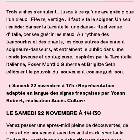
Description
Trois ami·es s’ennuient… jusqu’à ce qu’une araignée pique
l’un d’eux ! Fièvre, vertige : il faut vite le soigner. Un seul
remède : danser la tarentelle, une danse-rituel venue
d’Italie, censée guérir les maux. Au rythme des
tambourins et des chants, les deux autres deviennent
soigneurs-danseurs, et entraînent le public dans une
ronde joyeuse et contagieuse. Inspirées par la Tarentelle
italienne, Roser Montlló Guberna et Brigitte Seth
célèbrent le pouvoir du mouvement comme guérison.
→ Samedi 22 novembre à 17h : Représentation
adaptée en langue des signes françaises par Yoann
Robert, réalisation Accés Culture
LE
SAMEDI 22 NOVEMBRE À 14H30
Venez passer une après-midi pleine de découvertes, de
rires et de mouvement avec les artistes du spectacle.