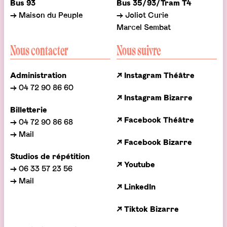
Bus 93
Bus 35/93/Tram T4
→ Maison du Peuple
→ Joliot Curie
Marcel Sembat
Nous contacter
Nous suivre
Administration
↗ Instagram Théâtre
→ 04 72 90 86 60
↗ Instagram Bizarre
Billetterie
↗ Facebook Théâtre
→ 04 72 90 86 68
→ Mail
↗ Facebook Bizarre
Studios de répétition
↗ Youtube
→ 06 33 57 23 56
→ Mail
↗ LinkedIn
↗ Tiktok Bizarre