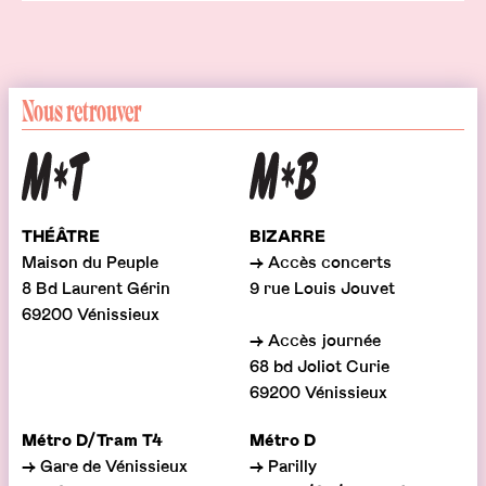
Nous retrouver
THÉÂTRE
BIZARRE
Maison du Peuple
→ Accès concerts
8 Bd Laurent Gérin
9 rue Louis Jouvet
69200 Vénissieux
→ Accès journée
68 bd Joliot Curie
69200 Vénissieux
Métro D/Tram T4
Métro D
→ Gare de Vénissieux
→ Parilly