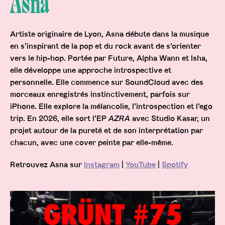
Asna
Artiste originaire de Lyon, Asna débute dans la musique
en s’inspirant de la pop et du rock avant de s’orienter
vers le hip-hop. Portée par Future, Alpha Wann et Isha,
elle développe une approche introspective et
personnelle. Elle commence sur SoundCloud avec des
morceaux enregistrés instinctivement, parfois sur
iPhone. Elle explore la mélancolie, l’introspection et l’ego
trip. En 2026, elle sort l’EP
AZRA
avec Studio Kasar, un
projet autour de la pureté et de son interprétation par
chacun, avec une cover peinte par elle-même.
Retrouvez Asna sur
Instagram
|
YouTube
|
Spotify