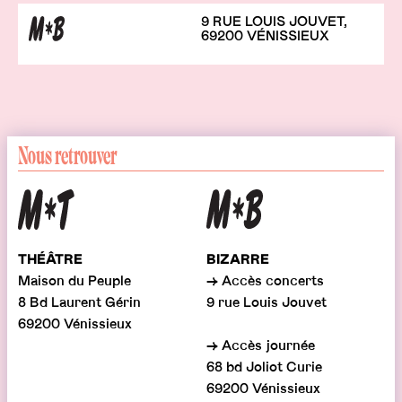
9 RUE LOUIS JOUVET,
69200 VÉNISSIEUX
Nous retrouver
THÉÂTRE
BIZARRE
Maison du Peuple
→ Accès concerts
8 Bd Laurent Gérin
9 rue Louis Jouvet
69200 Vénissieux
→ Accès journée
68 bd Joliot Curie
69200 Vénissieux