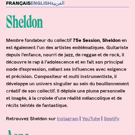
Description
FRANÇAIS
ENGLISH
العربية
Sheldon
Membre fondateur du collectif
75e Session
,
Sheldon
en
est également l’un des artistes emblématiques. Guitariste
depuis l’enfance, nourri de jazz, de reggae et de rock, il
découvre le rap à l’adolescence et en fait son principal
mode d’expression, mêlant ses influences avec exigence
et précision. Compositeur et multi instrumentiste, il
développe un univers singulier au sein du bouillonnement
créatif de son collectif. Il déploie une plume personnelle
et imagée, à la croisée d’une réalité mélancolique et de
récits teintés de fantastique.
Retrouvez Sheldon sur
Instagram
|
YouTube
|
Spotify