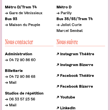
Métro D/Tram T4
Métro D
→ Gare de Vénissieux
→ Parilly
Bus 93
Bus 35/93/Tram T4
→ Maison du Peuple
→ Joliot Curie
Marcel Sembat
Nous contacter
Nous suivre
Administration
↗ Instagram Théâtre
→ 04 72 90 86 60
↗ Instagram Bizarre
Billetterie
↗ Facebook Théâtre
→ 04 72 90 86 68
→ Mail
↗ Facebook Bizarre
Studios de répétition
↗ Youtube
→ 06 33 57 23 56
→ Mail
↗ LinkedIn