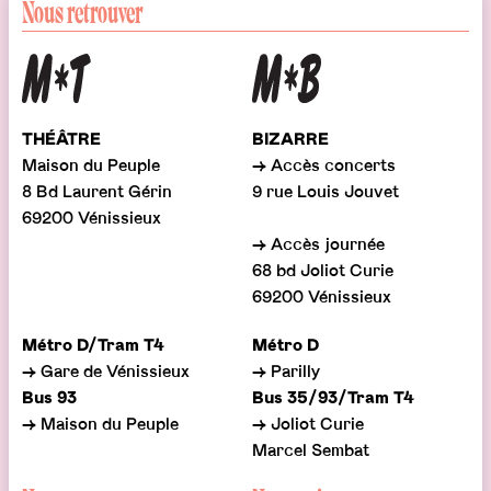
Nous retrouver
THÉÂTRE
BIZARRE
Maison du Peuple
→ Accès concerts
8 Bd Laurent Gérin
9 rue Louis Jouvet
69200 Vénissieux
→ Accès journée
68 bd Joliot Curie
69200 Vénissieux
Métro D/Tram T4
Métro D
→ Gare de Vénissieux
→ Parilly
Bus 93
Bus 35/93/Tram T4
→ Maison du Peuple
→ Joliot Curie
Marcel Sembat