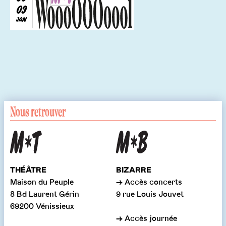
09
JAN
Nous retrouver
THÉÂTRE
BIZARRE
Maison du Peuple
→ Accès concerts
8 Bd Laurent Gérin
9 rue Louis Jouvet
69200 Vénissieux
→ Accès journée