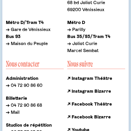
68 bd Joliot Curie
69200 Vénissieux
Métro D/Tram T4
Métro D
→ Gare de Vénissieux
→ Parilly
Bus 93
Bus 35/93/Tram T4
→ Maison du Peuple
→ Joliot Curie
Marcel Sembat
Nous contacter
Nous suivre
Administration
↗ Instagram Théâtre
→ 04 72 90 86 60
↗ Instagram Bizarre
Billetterie
↗ Facebook Théâtre
→ 04 72 90 86 68
→ Mail
↗ Facebook Bizarre
Studios de répétition
↗ Youtube