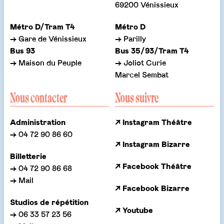
69200 Vénissieux
Métro D/Tram T4
Métro D
→ Gare de Vénissieux
→ Parilly
Bus 93
Bus 35/93/Tram T4
→ Maison du Peuple
→ Joliot Curie
Marcel Sembat
Nous contacter
Nous suivre
Administration
↗ Instagram Théâtre
→ 04 72 90 86 60
↗ Instagram Bizarre
Billetterie
↗ Facebook Théâtre
→ 04 72 90 86 68
→ Mail
↗ Facebook Bizarre
Studios de répétition
↗ Youtube
→ 06 33 57 23 56