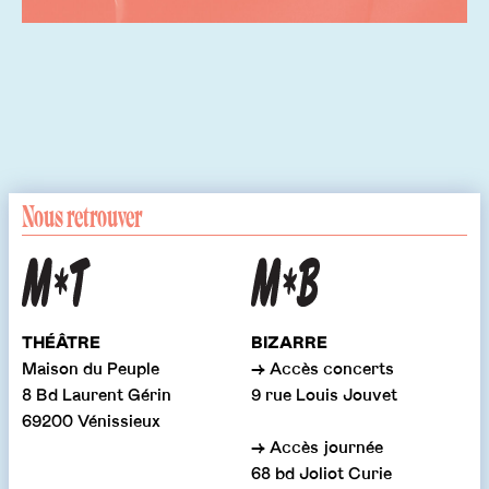
Nous retrouver
THÉÂTRE
BIZARRE
Maison du Peuple
→ Accès concerts
8 Bd Laurent Gérin
9 rue Louis Jouvet
69200 Vénissieux
→ Accès journée
68 bd Joliot Curie