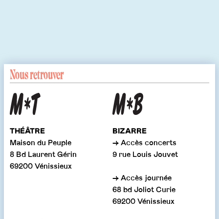
Nous retrouver
THÉÂTRE
BIZARRE
Maison du Peuple
→ Accès concerts
8 Bd Laurent Gérin
9 rue Louis Jouvet
69200 Vénissieux
→ Accès journée
68 bd Joliot Curie
69200 Vénissieux