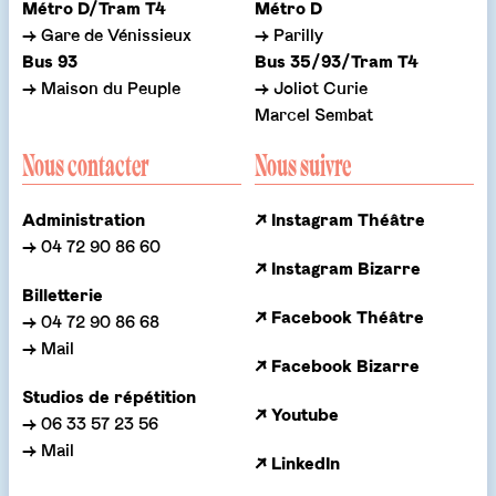
Métro D/Tram T4
Métro D
→ Gare de Vénissieux
→ Parilly
Bus 93
Bus 35/93/Tram T4
→ Maison du Peuple
→ Joliot Curie
Marcel Sembat
Nous contacter
Nous suivre
Administration
↗ Instagram Théâtre
→ 04 72 90 86 60
↗ Instagram Bizarre
Billetterie
↗ Facebook Théâtre
→ 04 72 90 86 68
→ Mail
↗ Facebook Bizarre
Studios de répétition
↗ Youtube
→ 06 33 57 23 56
→ Mail
↗ LinkedIn