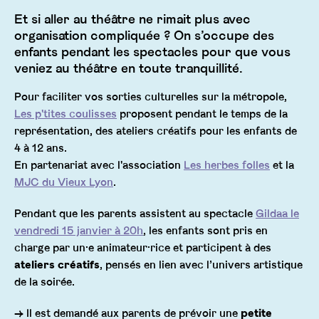
Et si aller au théâtre ne rimait plus avec
organisation compliquée ? On s’occupe des
enfants pendant les spectacles pour que vous
veniez au théâtre en toute tranquillité.
Pour faciliter vos sorties culturelles sur la métropole,
Les p'tites coulisses
proposent pendant le temps de la
représentation, des ateliers créatifs pour les enfants de
4 à 12 ans.
En partenariat avec l'association
Les herbes folles
et la
MJC du Vieux Lyon
.
Pendant que les parents assistent au spectacle
Gildaa le
vendredi 15 janvier à 20h
, les enfants sont pris en
charge par un·e animateur·rice et participent à des
ateliers créatifs
, pensés en lien avec l’univers artistique
de la soirée.
→ Il est demandé aux parents de prévoir une
petite