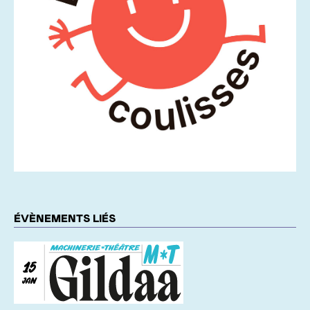
ÉVÈNEMENTS LIÉS
15
JAN